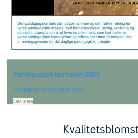
Pædagogisk læreplan 2024
Pædagogiske læreplan 2024
Læs mere