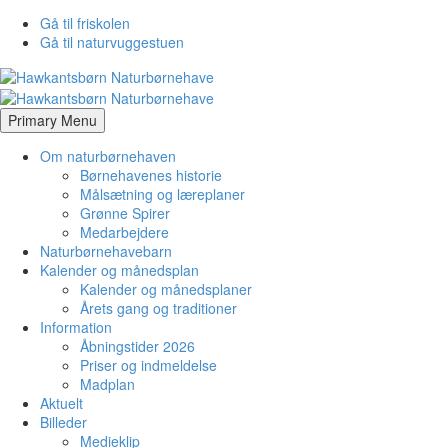
Gå til friskolen
Gå til naturvuggestuen
Primary Menu
Om naturbørnehaven
Børnehavenes historie
Målsætning og læreplaner
Grønne Spirer
Medarbejdere
Naturbørnehavebarn
Kalender og månedsplan
Kalender og månedsplaner
Årets gang og traditioner
Information
Åbningstider 2026
Priser og indmeldelse
Madplan
Aktuelt
Billeder
Medieklip