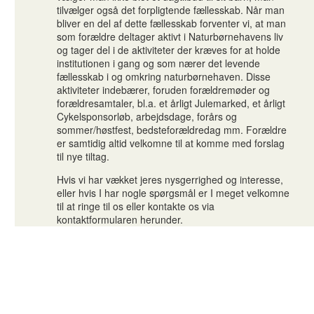
tilvælger også det forpligtende fællesskab. Når man
bliver en del af dette fællesskab forventer vi, at man
som forældre deltager aktivt i Naturbørnehavens liv
og tager del i de aktiviteter der kræves for at holde
institutionen i gang og som nærer det levende
fællesskab i og omkring naturbørnehaven. Disse
aktiviteter indebærer, foruden forældremøder og
forældresamtaler, bl.a. et årligt Julemarked, et årligt
Cykelsponsorløb, arbejdsdage, forårs og
sommer/høstfest, bedsteforældredag mm. Forældre
er samtidig altid velkomne til at komme med forslag
til nye tiltag.
Hvis vi har vækket jeres nysgerrighed og interesse,
eller hvis I har nogle spørgsmål er I meget velkomne
til at ringe til os eller kontakte os via
kontaktformularen herunder.