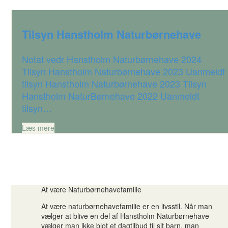
Tilsyn Hanstholm Naturbørnehave
Notat vedr Hanstholm Naturbørnehave 2024
Tilsyn Hanstholm Naturbørnehave 2023 Uanmeldt
tilsyn Hanstholm Naturbørnehave 2023 Tilsyn
Hanstholm NaturBørnehave 2022 Uanmeldt
tilsyn…
Læs mere
At være Naturbørnehavefamilie
At være naturbørnehavefamilie er en livsstil. Når man
vælger at blive en del af Hanstholm Naturbørnehave
vælger man ikke blot et dagtilbud til sit barn, man