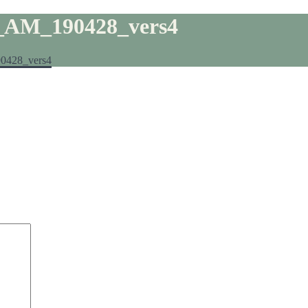
_AM_190428_vers4
0428_vers4