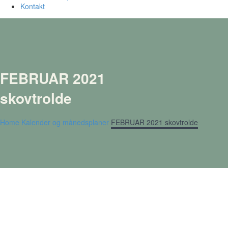
Kontakt
FEBRUAR 2021
skovtrolde
Home
Kalender og månedsplaner
FEBRUAR 2021 skovtrolde