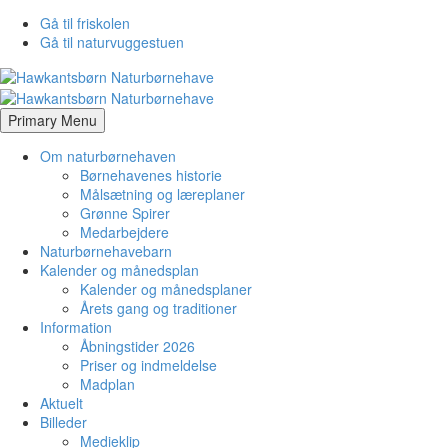
Gå til friskolen
Gå til naturvuggestuen
Primary Menu
Om naturbørnehaven
Børnehavenes historie
Målsætning og læreplaner
Grønne Spirer
Medarbejdere
Naturbørnehavebarn
Kalender og månedsplan
Kalender og månedsplaner
Årets gang og traditioner
Information
Åbningstider 2026
Priser og indmeldelse
Madplan
Aktuelt
Billeder
Medieklip