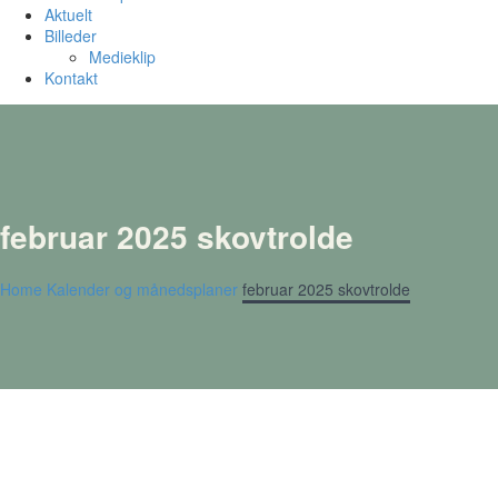
Aktuelt
Billeder
Medieklip
Kontakt
februar 2025 skovtrolde
Home
Kalender og månedsplaner
februar 2025 skovtrolde