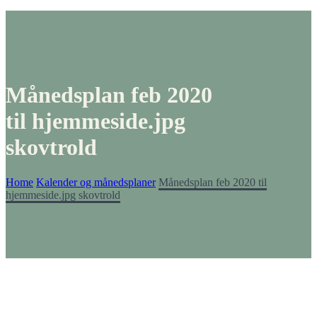
Månedsplan feb 2020
til hjemmeside.jpg
skovtrold
Home
Kalender og månedsplaner
Månedsplan feb 2020 til
hjemmeside.jpg skovtrold