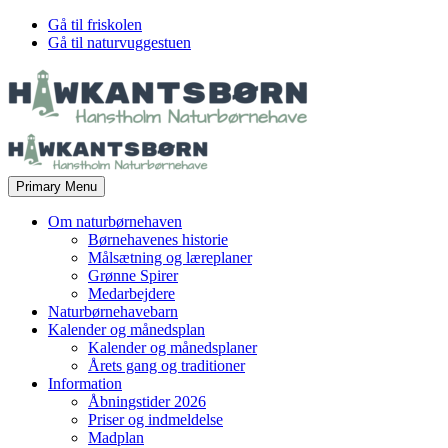
Gå til friskolen
Gå til naturvuggestuen
Primary Menu
Om naturbørnehaven
Børnehavenes historie
Målsætning og læreplaner
Grønne Spirer
Medarbejdere
Naturbørnehavebarn
Kalender og månedsplan
Kalender og månedsplaner
Årets gang og traditioner
Information
Åbningstider 2026
Priser og indmeldelse
Madplan