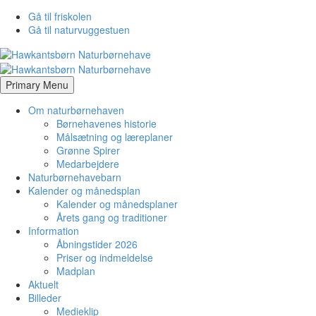
Gå til friskolen
Gå til naturvuggestuen
Primary Menu
Om naturbørnehaven
Børnehavenes historie
Målsætning og læreplaner
Grønne Spirer
Medarbejdere
Naturbørnehavebarn
Kalender og månedsplan
Kalender og månedsplaner
Årets gang og traditioner
Information
Åbningstider 2026
Priser og indmeldelse
Madplan
Aktuelt
Billeder
Medieklip