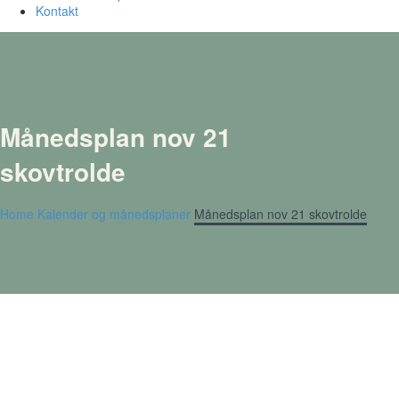
Kontakt
Månedsplan nov 21
skovtrolde
Home
Kalender og månedsplaner
Månedsplan nov 21 skovtrolde