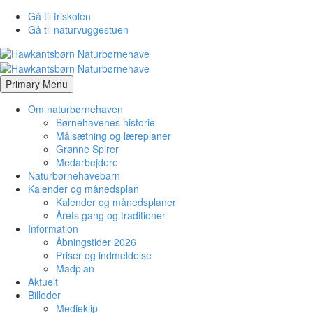
Gå til friskolen
Gå til naturvuggestuen
Primary Menu
Om naturbørnehaven
Børnehavenes historie
Målsætning og læreplaner
Grønne Spirer
Medarbejdere
Naturbørnehavebarn
Kalender og månedsplan
Kalender og månedsplaner
Årets gang og traditioner
Information
Åbningstider 2026
Priser og indmeldelse
Madplan
Aktuelt
Billeder
Medieklip