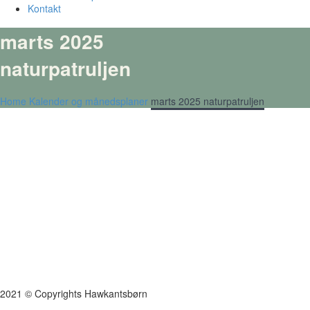
Kontakt
marts 2025
naturpatruljen
Home
Kalender og månedsplaner
marts 2025 naturpatruljen
2021 © Copyrights Hawkantsbørn