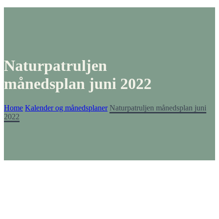
Naturpatruljen
månedsplan juni 2022
Home
Kalender og månedsplaner
Naturpatruljen månedsplan juni
2022