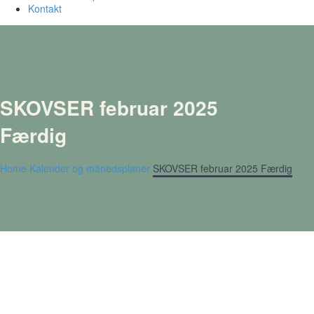
Kontakt
SKOVSER februar 2025
Færdig
Home
Kalender og månedsplaner
SKOVSER februar 2025 Færdig