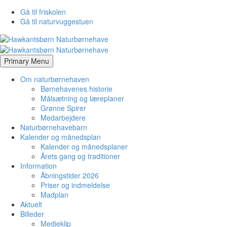
Gå til friskolen
Gå til naturvuggestuen
Primary Menu
Om naturbørnehaven
Børnehavenes historie
Målsætning og læreplaner
Grønne Spirer
Medarbejdere
Naturbørnehavebarn
Kalender og månedsplan
Kalender og månedsplaner
Årets gang og traditioner
Information
Åbningstider 2026
Priser og indmeldelse
Madplan
Aktuelt
Billeder
Medieklip