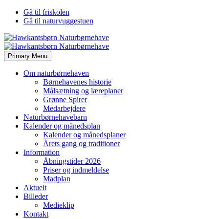
Gå til friskolen
Gå til naturvuggestuen
Primary Menu
Om naturbørnehaven
Børnehavenes historie
Målsætning og læreplaner
Grønne Spirer
Medarbejdere
Naturbørnehavebarn
Kalender og månedsplan
Kalender og månedsplaner
Årets gang og traditioner
Information
Åbningstider 2026
Priser og indmeldelse
Madplan
Aktuelt
Billeder
Medieklip
Kontakt