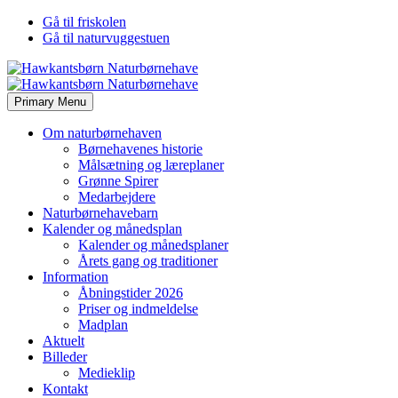
Gå til friskolen
Gå til naturvuggestuen
Primary Menu
Om naturbørnehaven
Børnehavenes historie
Målsætning og læreplaner
Grønne Spirer
Medarbejdere
Naturbørnehavebarn
Kalender og månedsplan
Kalender og månedsplaner
Årets gang og traditioner
Information
Åbningstider 2026
Priser og indmeldelse
Madplan
Aktuelt
Billeder
Medieklip
Kontakt