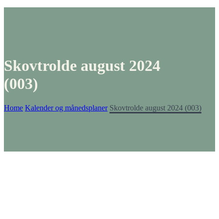
Skovtrolde august 2024
(003)
Home
Kalender og månedsplaner
Skovtrolde august 2024 (003)