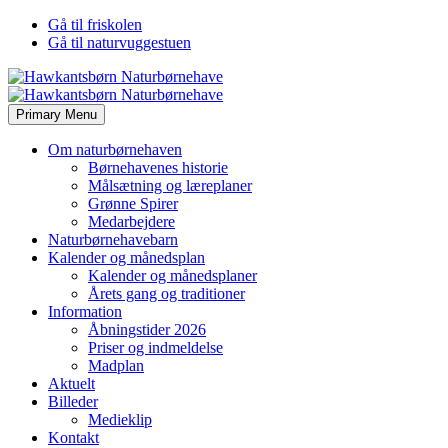
Gå til friskolen
Gå til naturvuggestuen
Primary Menu
Om naturbørnehaven
Børnehavenes historie
Målsætning og læreplaner
Grønne Spirer
Medarbejdere
Naturbørnehavebarn
Kalender og månedsplan
Kalender og månedsplaner
Årets gang og traditioner
Information
Åbningstider 2026
Priser og indmeldelse
Madplan
Aktuelt
Billeder
Medieklip
Kontakt