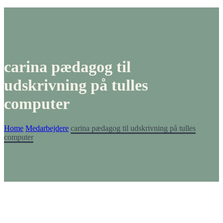
carina pædagog til
udskrivning på tulles
computer
Home
Medarbejdere
carina pædagog til udskrivning på tulles
computer