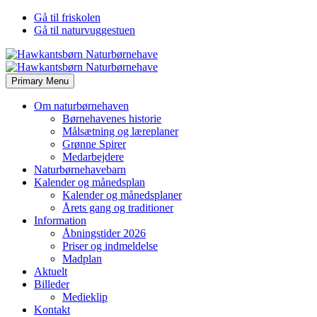
Gå til friskolen
Gå til naturvuggestuen
Primary Menu
Om naturbørnehaven
Børnehavenes historie
Målsætning og læreplaner
Grønne Spirer
Medarbejdere
Naturbørnehavebarn
Kalender og månedsplan
Kalender og månedsplaner
Årets gang og traditioner
Information
Åbningstider 2026
Priser og indmeldelse
Madplan
Aktuelt
Billeder
Medieklip
Kontakt