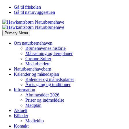
Gå til friskolen
Gå til naturvuggestuen
Primary Menu
Om naturbørnehaven
Børnehavenes historie
Målsætning og læreplaner
Grønne Spirer
Medarbejdere
Naturbørnehavebarn
Kalender og månedsplan
Kalender og månedsplaner
Årets gang og traditioner
Information
Åbningstider 2026
Priser og indmeldelse
Madplan
Aktuelt
Billeder
Medieklip
Kontakt