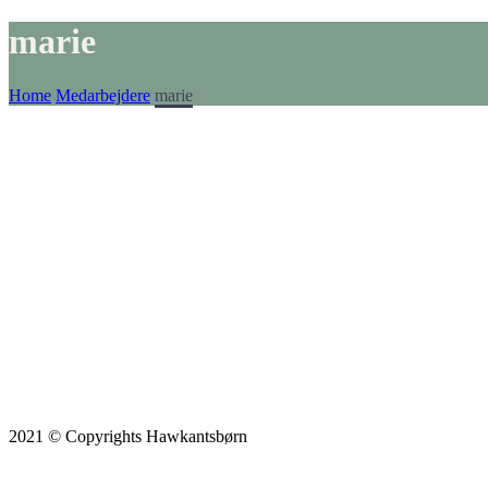
marie
Home
Medarbejdere
marie
2021 © Copyrights Hawkantsbørn