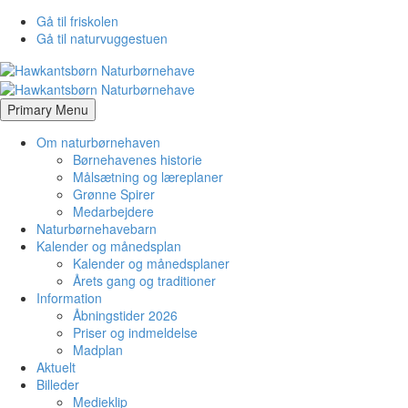
Gå til friskolen
Gå til naturvuggestuen
Primary Menu
Om naturbørnehaven
Børnehavenes historie
Målsætning og læreplaner
Grønne Spirer
Medarbejdere
Naturbørnehavebarn
Kalender og månedsplan
Kalender og månedsplaner
Årets gang og traditioner
Information
Åbningstider 2026
Priser og indmeldelse
Madplan
Aktuelt
Billeder
Medieklip