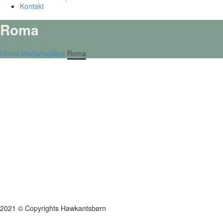
Kontakt
Roma
Home
Medarbejdere
Roma
2021 © Copyrights Hawkantsbørn